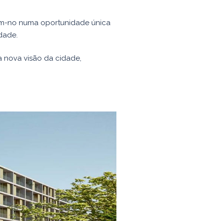
nam-no numa oportunidade única
dade.
nova visão da cidade,