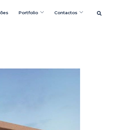
Pesquisar
ções
Portfolio
Contactos