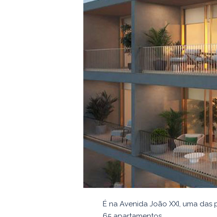
É na Avenida João XXI, uma das 
65 apartamentos.