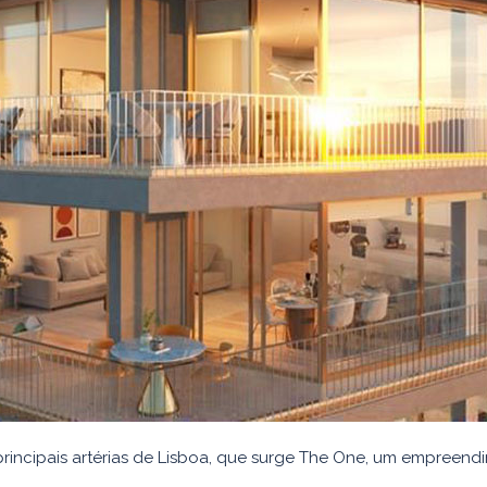
principais artérias de Lisboa, que surge The One, um empreend