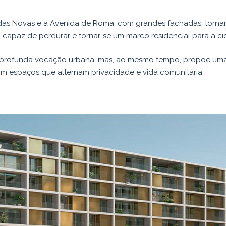
nidas Novas e a Avenida de Roma, com grandes fachadas, tor
, capaz de perdurar e tornar-se um marco residencial para a ci
profunda vocação urbana, mas, ao mesmo tempo, propõe uma 
m espaços que alternam privacidade e vida comunitária.