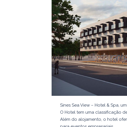
Sines Sea View – Hotel & Spa, u
O Hotel tem uma classificação d
Além do alojamento, o hotel ofer
para eventos empresariais.