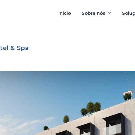
Início
Sobre nós
Solu
tel & Spa