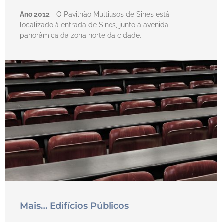
Ano 2012
- O Pavilhão Multiusos de Sines está
localizado à entrada de Sines, junto à avenida
panorâmica da zona norte da cidade.
Mais… Edifícios Públicos