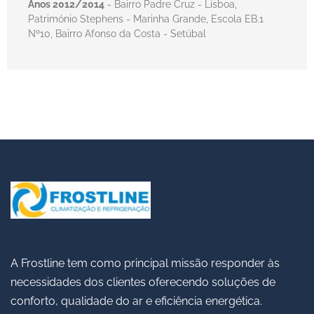
Anos 2012/2014
- Bairro Padre Cruz - Lisboa,
Património Stephens - Marinha Grande, Escola EB.1
Nº10, Bairro Afonso da Costa - Setúbal
A Frostline tem como principal missão responder às
necessidades dos clientes oferecendo soluções de
conforto, qualidade do ar e eficiência energética.