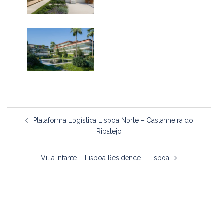
Navegação
Plataforma Logística Lisboa Norte – Castanheira do
de
Ribatejo
artigos
Villa Infante – Lisboa Residence – Lisboa