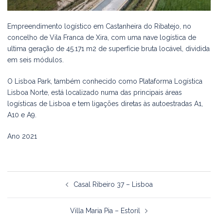
Empreendimento logístico em Castanheira do Ribatejo, no
concelho de Vila Franca de Xira, com uma nave logística de
ultima geração de 45.171 m2 de superfície bruta locável, dividida
em seis módulos.
O Lisboa Park, também conhecido como Plataforma Logística
Lisboa Norte, está localizado numa das principais áreas
logísticas de Lisboa e tem ligações diretas às autoestradas A1,
A10 e A9.
Ano 2021
Navegação
Casal Ribeiro 37 – Lisboa
de
artigos
Villa Maria Pia – Estoril