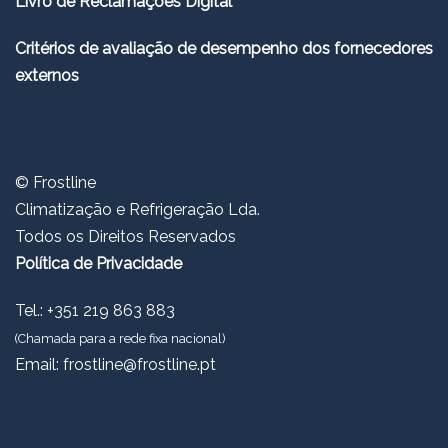
Livro de Reclamações Digital
Critérios de avaliação de desempenho dos fornecedores
externos
© Frostline
Climatização e Refrigeração Lda.
Todos os Direitos Reservados
Política de Privacidade
Tel.: +351 219 863 883
(Chamada para a rede fixa nacional)
Email:
frostline@frostline.pt