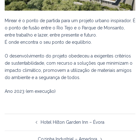
Mirear é o ponto de partida para um projeto urbano inspirador. É
o ponto de fusão entre o Rio Tejo e o Parque de Monsanto,
entre trabalho e lazer, entre presente e futuro.
É onde encontra o seu ponto de equilíbrio.
O desenvolvimento do projeto obedeceu a exigentes critérios
de sustentabilidade, com recurso a soluções que minimizam o
impacto climático, promovem a utilização de materiais amigos
do ambiente e a segurança de todos.
Ano 2023 (em execução)
Navegação
Hotel Hilton Garden Inn – Évora
de
artigos
Cozinha Industrial – Amadora