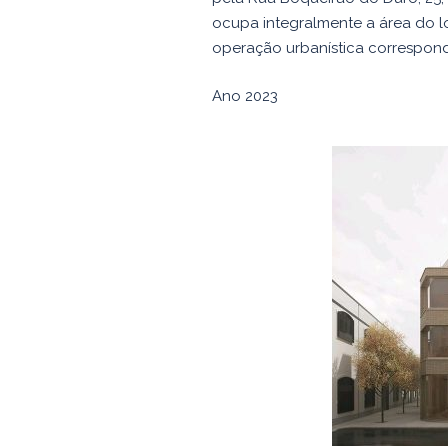
ocupa integralmente a área do lo
operação urbanística correspon
Ano 2023