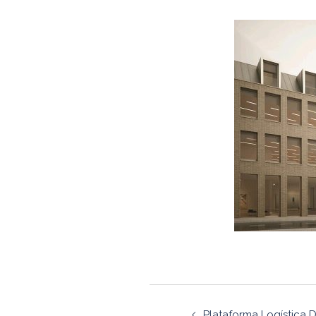
Navegaçã
Plataforma Logística D