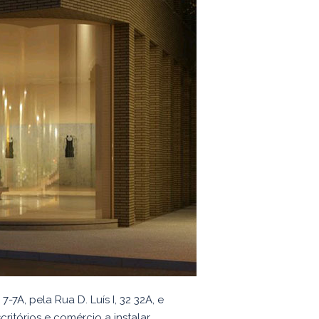
7A, pela Rua D. Luís I, 32 32A, e
ritórios e comércio a instalar,