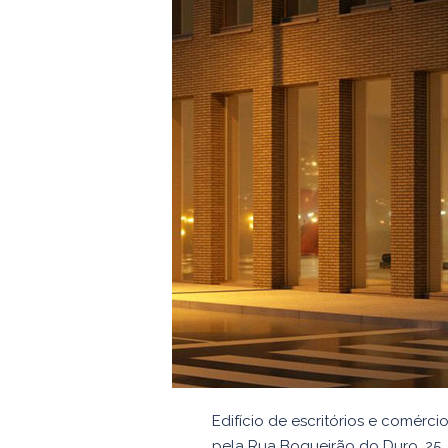
Edifício de escritórios e comérci
pela Rua Boqueirão do Duro, 25, f