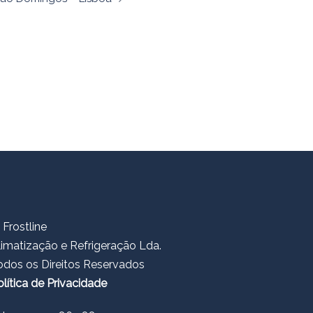
 Frostline
limatização e Refrigeração Lda.
odos os Direitos Reservados
olítica de Privacidade