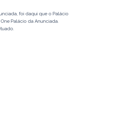
nciada, foi daqui que o Palácio
e One Palácio da Anunciada.
etuado.