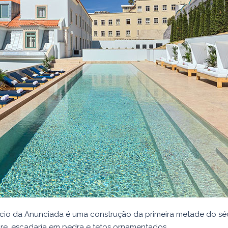
ácio da Anunciada é uma construção da primeira metade do sé
re, escadaria em pedra e tetos ornamentados.