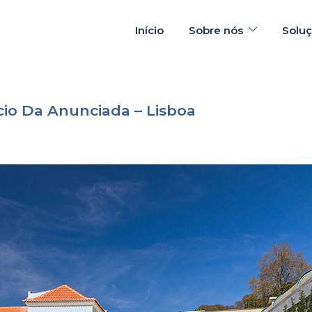
Início
Sobre nós
Solu
cio Da Anunciada – Lisboa