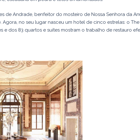
s de Andrade, benfeitor do mosteiro de Nossa Senhora da Anu
. Agora, no seu lugar nasceu um hotel de cinco estrelas: o Th
s e dos 83 quartos e suítes mostram o trabalho de restauro ef